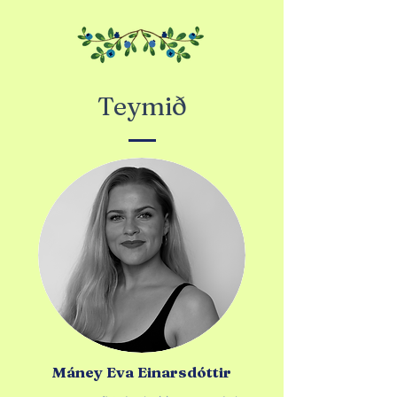
Teymið
Máney Eva Einarsdóttir