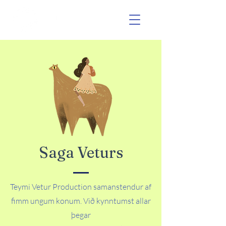
Saga Veturs
Teymi Vetur Production samanstendur af
fimm ungum konum. Við kynntumst allar
þegar